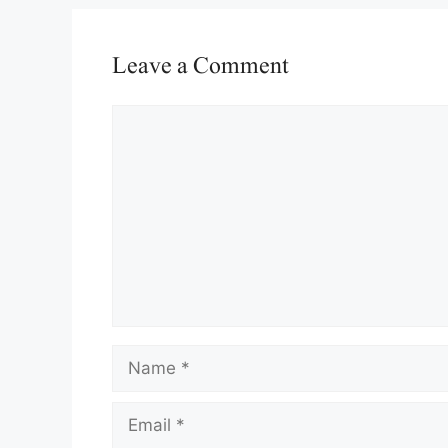
Leave a Comment
Comment
Name
Email