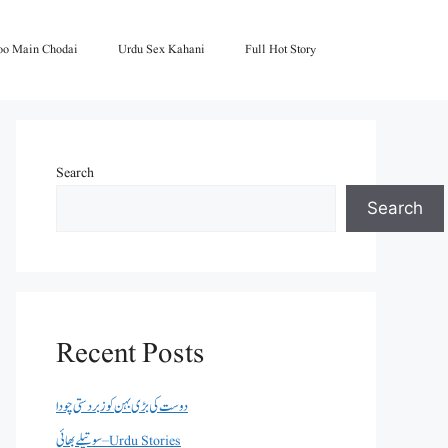
oo Main Chodai
Urdu Sex Kahani
Full Hot Story
Search
Search
Recent Posts
دوست کی بڑی بہن کو زبردستی چودا
سوتیلے بھائی – Urdu Stories