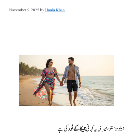
November 9, 2025
by
Hania Khan
ہیلو دوستو، میری یہ کہانی
جمیکا کے ٹور
کی ہے