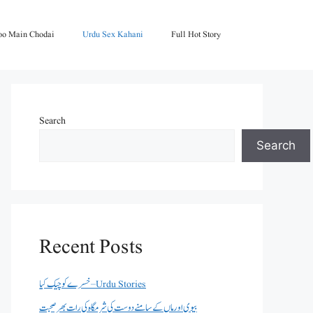
oo Main Chodai
Urdu Sex Kahani
Full Hot Story
Search
Search
Recent Posts
خسرے کو چیک کیا – Urdu Stories
بیوی اور ماں کے سامنے دوست کی شرمگاہ کی رات بھر صحبت