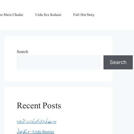
oo Main Chodai
Urdu Sex Kahani
Full Hot Story
Search
Search
Recent Posts
دوست کی بڑی بہن کو زبردستی چودا
سوتیلے بھائی – Urdu Stories