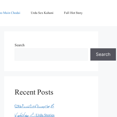
oo Main Chodai
Urdu Sex Kahani
Full Hot Story
Search
Search
Recent Posts
میجر صاحب۔۔( نیو ورژن ۔۔قسط 28)
خسرے کو چیک کیا – Urdu Stories