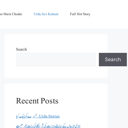
oo Main Chodai
Urdu Sex Kahani
Full Hot Story
Search
Search
Recent Posts
خسرے کو چیک کیا – Urdu Stories
بیوی اور ماں کے سامنے دوست کی شرمگاہ کی رات بھر صحبت