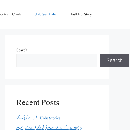
oo Main Chodai
Urdu Sex Kahani
Full Hot Story
Search
Search
Recent Posts
خسرے کو چیک کیا – Urdu Stories
بیوی اور ماں کے سامنے دوست کی شرمگاہ کی رات بھر صحبت