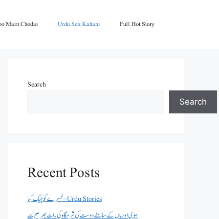
oo Main Chodai
Urdu Sex Kahani
Full Hot Story
Search
Search
Recent Posts
خسرے کو چیک کیا – Urdu Stories
بیوی اور ماں کے سامنے دوست کی شرمگاہ کی رات بھر صحبت