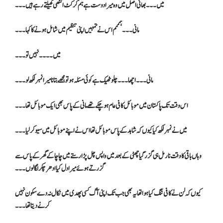
میں۔۔۔ بھائی اصل میں وہ میرا دوست ہے ہم کرکٹ اکٹھی کھیلتے رہے ہیں۔۔۔
مانی ۔۔۔ ہمممم اس نے تمہیں اپنی تنظیم میں شامل ہونے کا کہا۔۔۔
میں ۔۔۔۔ نہیں تو۔۔۔
مانی ۔۔۔اچھا۔۔۔چلو ٹھیک ہے کوئی مسئلہ ہو تو مجھے بتانا میرا نمبر لکھ لو۔۔۔
اس وقت تک پاکستان میں موبائل کافی عام ہو چکے تھے مانی کے پاس بھی ایک موبائل تھا۔۔۔
میں نے نمبر لکھ کیا کیوں کہ شاہد کے پاس موبائل تھا اس نے اپنے موبائل میں سیو کر لیا۔۔۔
وہاں باقی کا وقت نارمل ہی گزر گیا چھٹی کے بعد میں واپس چل پڑا رستے میں چاچا کے گھر کے پاس سے
گزرتے ہوئے میرا دل کیا ادھر چکر لگا لوں۔۔۔
کیوں کہ لن نے کافی تنگ کیا ہوا تھا یہ بھی جب تک اپنی آگ کسی پھدی میں نکال نہ دے سکون نہیں
کرنے دیتا تھا۔۔۔