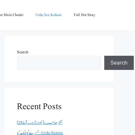
oo Main Chodai
Urdu Sex Kahani
Full Hot Story
Search
Search
Recent Posts
میجر صاحب۔۔( نیو ورژن ۔۔قسط 28)
خسرے کو چیک کیا – Urdu Stories