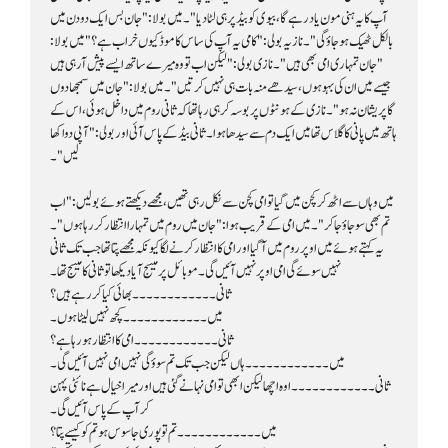
لیں"۔
نہیں سوئے گی امی اوپر نہیں آئیں گی۔ موبائل پر میسج آیا دیکھا تو ثانی کا میسج تھا۔
ثانی۔۔۔۔۔۔۔۔۔۔۔۔ بھائی کیا کر رہے ہیں؟
میں۔۔۔۔۔۔۔۔۔۔۔۔ کچھ نہیں لیٹا ہوں۔
ثانی۔۔۔۔۔۔۔۔۔۔۔۔ امی کا انتظار ہو رہا ہے؟
میں۔۔۔۔۔۔۔۔۔۔۔۔ ہاں لیکن جب تک تم سوؤ گی نہیں امی نہیں آئیں گی۔
کر آپ کے پاس آئیں گی۔
میں۔۔۔۔۔۔۔۔۔۔۔۔ تم تو پوری جاسوس ہو تم کو کیسے پتا؟