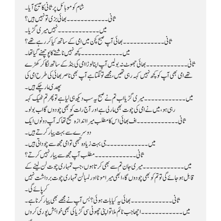
شام کو موبائل پر ثانی کا میسج آیا۔
ثانی۔۔۔۔۔۔۔۔۔۔۔۔ بھائی بزی تو نہیں ہیں؟
میں۔۔۔۔۔۔۔۔۔۔۔۔ نہیں میری گڑیا۔
ثانی۔۔۔۔۔۔۔۔۔۔۔۔ بھائی آپ صبح کچن میں امی کے ساتھ کیا کر رہے تھے؟
میں۔۔۔۔۔۔۔۔۔۔۔۔ کچھ نہیں ناشتے کا پوچھنے گیا تھا۔
پھدی مار چکے ہیں۔
رہی ہو، میں نے امی کی چوت بھی مار لی ہے اور آج رات کو بھی چودوں گا اب بولو۔
دوسرے سے بہت پیار کرتے ہیں۔
میں۔۔۔۔۔۔۔۔۔۔۔۔ جی بہت زیادہ تبھی تو امی مجھ سے چوداتی ہیں۔
ثانی۔۔۔۔۔۔۔۔۔۔۔۔ مطلب آپ مجھ سے پیار نہیں کرتے؟
کر پائے گی۔
ثانی۔۔۔۔۔۔۔۔۔۔۔۔ بھائی یہ کیا بات ہوئی؟ بس آپ نے مجھے بھی پیار کرنا ہے۔