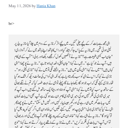
May 11, 2026
by
Hania Khan
br>