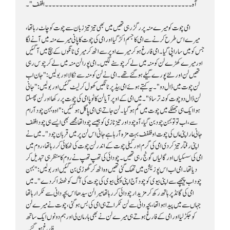
آہ۔۔۔۔۔۔۔۔۔۔۔۔۔۔۔۔۔۔۔۔۔۔۔۔۔۔۔۔۔۔۔۔۔۔۔۔۔۔۔۔۔اففف"۔
فارغ ہو گئے۔