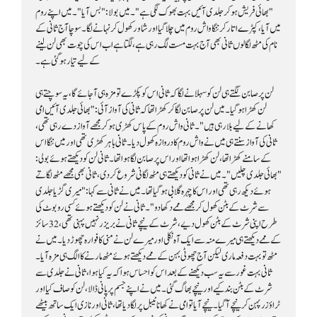
کے لیے تیار ہو گئی ہے۔