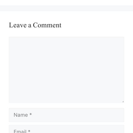
Leave a Comment
Comment
Name
Email