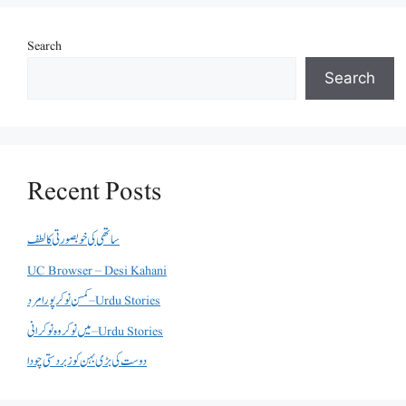
Search
Search
Recent Posts
ساتھی کی خوبصورتی کا لطف
UC Browser – Desi Kahani
کمسن نوکر پورا مرد – Urdu Stories
میں نوکر وہ نوکرانی – Urdu Stories
دوست کی بڑی بہن کو زبردستی چودا