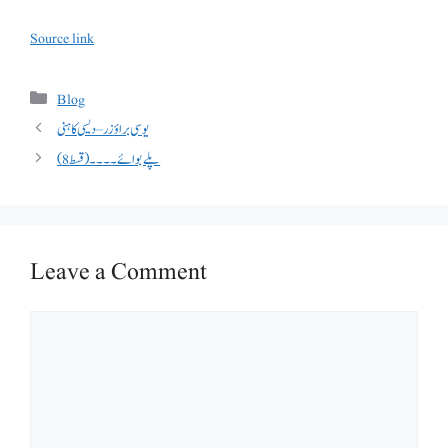
Source link
Categories
Blog
یوسی براؤزر – دیسی کاہنی
پلے بوائے ۔۔۔۔(قسط 8)
Leave a Comment
Comment