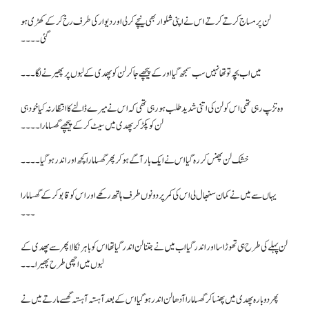
لن پر مساج کرتے کرتے اس نے اپنی شلوار بھی نیچے کر لی اور دیوار کی طرف رخ کرکے کھڑی ہو
گئی۔۔۔۔
میں اب بچہ تو تھا نہیں سب سمجھ گیا اور کے پیچھے جا کر لن کو پھدی کے لبوں پر پھیرنے لگا۔۔۔
وہ تڑپ رہی تھی اس کو لن کی اتنی شدید طلب ہو رہی تھی کہ اس نے میرے ڈالنے کا انتظار نہ کیا خود ہی
لن کو پکڑ کر پھدی میں سیٹ کرکے پیچھے گھسا مارا ۔۔۔۔
خشک لن پھنس کر رہ گیا اس نے ایک بار آگے ہو کر پھر گھسا مارا کچھ اور اندر ہو گیا۔۔۔۔
یہاں سے میں نے کمان سنبھال لی اس کی کمر پر دونوں طرف ہاتھ رکھے اور اس کو قابو کرکے گھسا مارا
۔۔۔
لن پہلے کی طرح ہی تھوڑا سا اور اندر گیا اب میں نے جتنا لن اندر گیا تھا اس کو باہر نکالا پھر سے پھدی کے
لبوں میں اچھی طرح پھیرا ۔۔۔
پھر دوبارہ پھدی میں پھنسا کر گھسا مارا آدھا لن اندر ہو گیا اس کے بعد آہستہ آہستہ گھسے مارتے میں نے