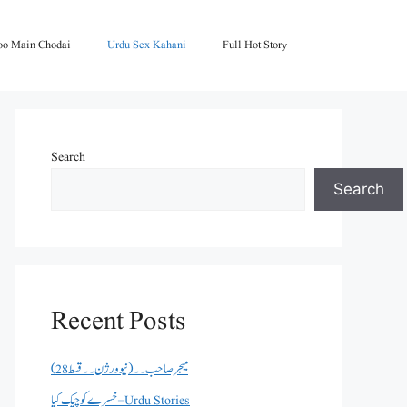
oo Main Chodai
Urdu Sex Kahani
Full Hot Story
Search
Search
Recent Posts
میجر صاحب۔۔( نیو ورژن ۔۔قسط 28)
خسرے کو چیک کیا – Urdu Stories