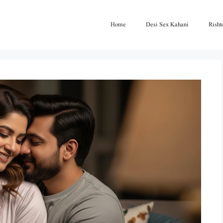
Home
Desi Sex Kahani
Risht