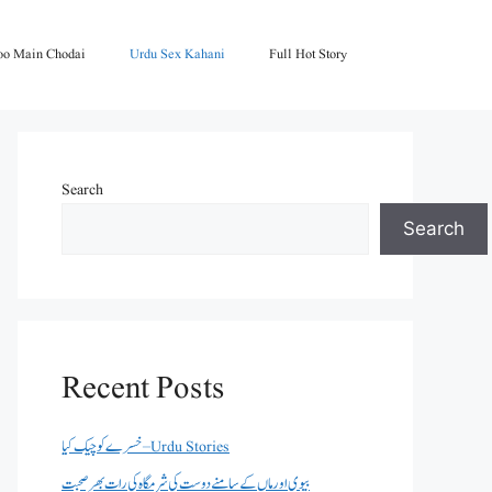
oo Main Chodai
Urdu Sex Kahani
Full Hot Story
Search
Search
Recent Posts
خسرے کو چیک کیا – Urdu Stories
بیوی اور ماں کے سامنے دوست کی شرمگاہ کی رات بھر صحبت