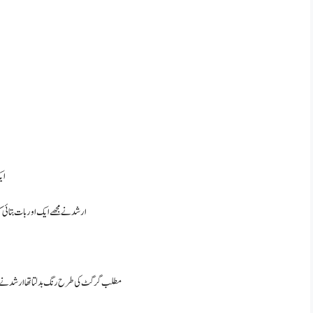
ایک
ارشد نے مجھے ایک اور بات بتائ
مطلب گرگٹ کی طرح رنگ بدلتا تھا ارشد نے بتا