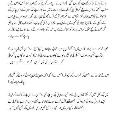
جاتے جاتے مڑ کر مجھے ہی دیکھ رہی تھی۔ پھر اس نے اپنے منہ کو نیچے کرکے اوپر اٹھایا جس کا میں نے یہ
مطلب سمجھا کہ اس نے نیچے گرائی چیز کو اٹھانے کا بولا ہے۔ میں نے فوراً اپنے قدموں کے آس پاس کچھ
ڈھونڈنے لگا میں جہاں کھڑا تھا اس سے تھوڑا سا آگے ایک چھوٹی سی پرزی تھی۔ جو دوسرے پاپڑوں
کے رئیپر کے ساتھ پڑی ہوئی تھی۔ میں نے ایک بار پھر اس لڑکی کی جانب دیکھا جو اب کافی دور جا چکی
تھی میں نے نیچے جھک کر اس پرزی کو اٹھا کر اپنی جیب میں رکھ لیا اور سر کے دیئے ہوئے پیسے نکال کر
چاچے کو دے دیئے۔
ہم نے سموسے لیے اور کلاس میں آگئے جس پر سر نے ایک نیا اعلان کیا: آج سے احسن بھی آپ سب کا
مانیٹر ہے لیکن وہ صرف اسمبلی کی لائنیں بنوائے گا اور جب ہماری کلاس کا ٹیسٹ ہوگا تب یہ نگرانی
کرے گا اسی خوشی میں احسن نے سموسے منگوائے ہیں۔
میں نے حیرت سے احسن کی طرف دیکھا کیونکہ احسن نے ابھی ایک دن پہلے ہی پڑھائی شروع کی تھی پھر
اچانک ایسے کیسے؟
میں کچھ بھی نہیں کرسکتا تھا اس لیے خاموشی سے اپنی جگہ پر بیٹھ گیا۔ احسن نے اس بات کو نوٹ کرلیا تھا
جیسے ہی بریک ہوئی اسی وقت احسن مجھے تنگ کرتے ہوئے بولا: جب پہلی مرتبہ اس بے وفا لڑکی نے
روٹھنے کا ناٹک کیا تب میں نہ سمجھا اور آج بھی میری سمجھ میں کچھ بھی نہیں آرہا۔